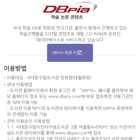
국내 학술 DB로 학회와 연구기관, 출판사 등에서 간행하고 있는
학술간행물을 디지털 콘텐츠로 개발, CD-ROM과 온라인
데이터베이스로 서비스하고 있습니다.
DBPIA 바로가기
이용방법
이용대상 : 서대문구립도서관 정회원(대출회원)
관내 이용방법
- 도서관 홈페이지에서 회원 로그인 후 『DBPIA』배너를 클릭하여 해
당 홈페이지 접속 또는 www.dbpia.co.kr에 바로 접속하면 자동기관인
증 되어 이용가능
- 도서관 이용자PC와 도서관내 와이파이를 이용하면 DBPIA 회원여부
와 관계없이 이용 가능
관외 이용승인 이용방법
1-1. 서대문구립이진아기념도서관: 2층 어울림누리터PC 또는 이진아기
념도서관 와이파이를 통해 www.dbpia.co.kr에 접속
1-2. 홍은도담도서관: 2층 전자도서관PC 또는 홍은도담도서관 와이파