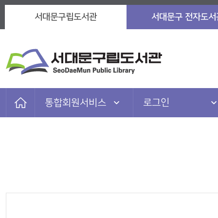
서대문구립도서관
서대문구 전자도서
통합회원서비스
로그인
자료검색
로그인
이용안내
회원가입
도서관서비스
아이디찾기
참여마당
비밀번호찾기
정보마당