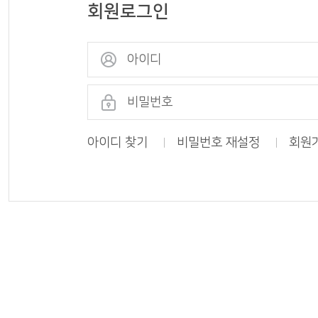
회원로그인
나의도서관
통합회원서비스
아이디 찾기
비밀번호 재설정
회원