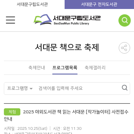
서대문구립도서관
서대문구 전자도서관
서대문 책으로 축제
축제안내
프로그램목록
축제갤러리
2025 야외도서관 책 읽는 서대문 [작가놀이터] 사전접수
체험
안내
시작일 : 2025.10.25(Sat)
시간 : 오전 11:30