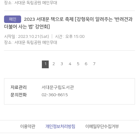
장소 : 서대문 독립공원 메인무대
2023 서대문 책으로 축제 [강형욱이 알려주는 '반려견과
메인
더불어 사는 법' 강연회]
시작일 : 2023.10.21(Sat)
시간 : 오후 15:00
장소 : 서대문 독립공원 메인무대
1
2
3
4
5
6
7
자료관리
서대문구립도서관
문의전화
02-360-8615
이용약관
개인정보처리방침
이메일무단수집거부