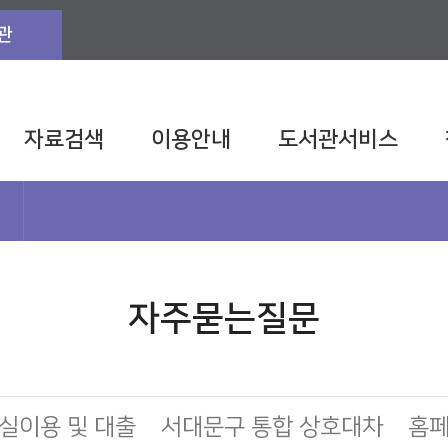
관
자료검색
이용안내
도서관서비스
자주묻는질문
실이용 및 대출
서대문구 통합 상호대차
홈