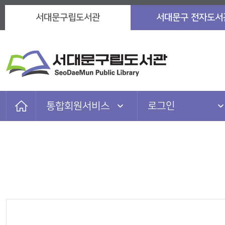
서대문구립도서관
서대문구 전자도서
통합회원서비스
로그인
자료검색
로그인
이용안내
회원가입
도서관서비스
아이디찾기
참여마당
비밀번호찾기
정보마당