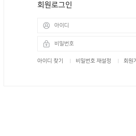
회원로그인
나의도서관
통합회원서비스
아이디 찾기
비밀번호 재설정
회원