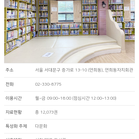
주소
서울 서대문구 증가로 13-10 (연희동), 연희동자치회관
전화
02-330-8775
이용시간
월~금 09:00~18:00 (점심시간 12:00~13:00)
자료현황
총 12,073권
특성화 주제
다문화