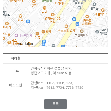
50m
지하철
연희동자치회관 정류장 하차,
버스
횡단보도 이용, 약 50m 이동
간선버스 : 110A, 110B, 153,
버스노선
지선버스 : 7612, 7734, 7738, 7739
목록