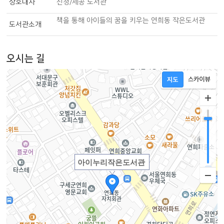
상호대차
신청/제공 도서관
책을 통해 아이들의 꿈을 키우는 연희동 작은도서관
도서관소개
오시는 길
아이누리작은도서관