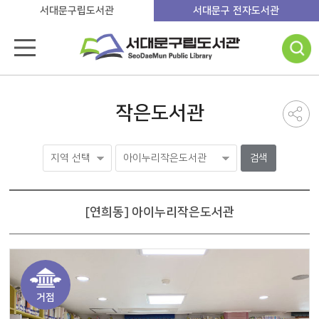
서대문구립도서관
서대문구 전자도서관
작은도서관
검색
[연희동] 아이누리작은도서관
거점