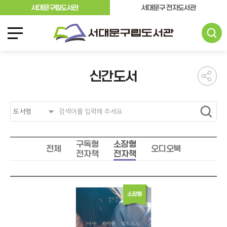
서대문구립도서관
서대문구 전자도서관
신간도서
구독형
소장형
전체
오디오북
전자책
전자책
소장형