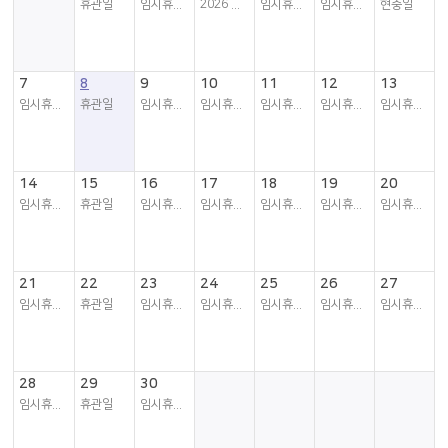
휴관일
임시휴관일
2026 지방선거
임시휴관일
임시휴관일
현충일
7
8
9
10
11
12
13
임시휴관일
휴관일
임시휴관일
임시휴관일
임시휴관일
임시휴관일
임시휴관일
14
15
16
17
18
19
20
임시휴관일
휴관일
임시휴관일
임시휴관일
임시휴관일
임시휴관일
임시휴관일
21
22
23
24
25
26
27
임시휴관일
휴관일
임시휴관일
임시휴관일
임시휴관일
임시휴관일
임시휴관일
28
29
30
임시휴관일
휴관일
임시휴관일