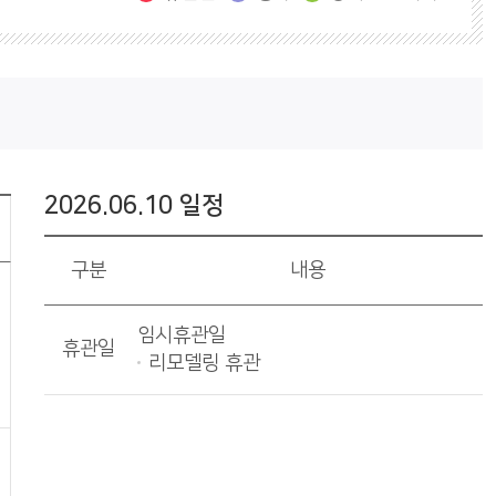
2026.06.10 일정
구분
내용
임시휴관일
휴관일
리모델링 휴관