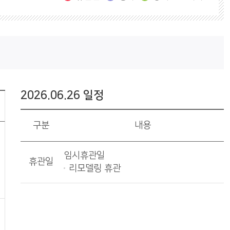
2026.06.26 일정
구분
내용
임시휴관일
휴관일
리모델링 휴관