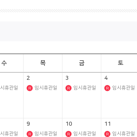
수
목
금
토
2
3
4
시휴관일
임시휴관일
임시휴관일
임시휴관일
9
10
11
시휴관일
임시휴관일
임시휴관일
임시휴관일