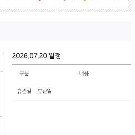
2026.07.20 일정
구분
내용
휴관일
휴관일