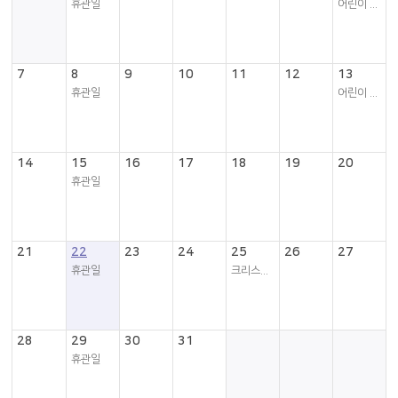
휴관일
어린이 업사이클링 북아트...
7
8
9
10
11
12
13
휴관일
어린이 업사이클링 북아트...
14
15
16
17
18
19
20
휴관일
21
22
23
24
25
26
27
휴관일
크리스마스
28
29
30
31
휴관일