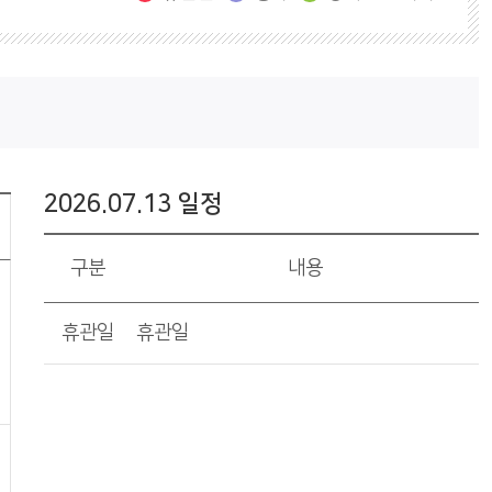
2026.07.13 일정
구분
내용
휴관일
휴관일