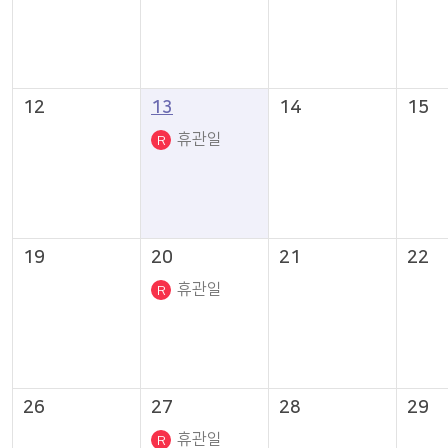
12
13
14
15
휴관일
19
20
21
22
휴관일
26
27
28
29
휴관일