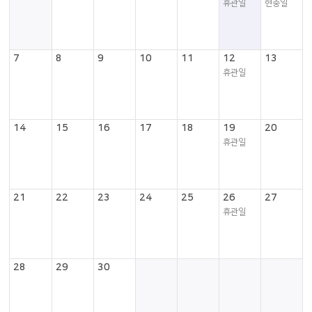
휴관일
현충일
7
8
9
10
11
12
13
휴관일
14
15
16
17
18
19
20
휴관일
21
22
23
24
25
26
27
휴관일
28
29
30