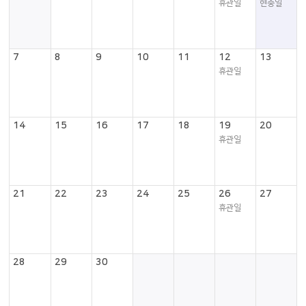
휴관일
현충일
7
8
9
10
11
12
13
휴관일
14
15
16
17
18
19
20
휴관일
21
22
23
24
25
26
27
휴관일
28
29
30