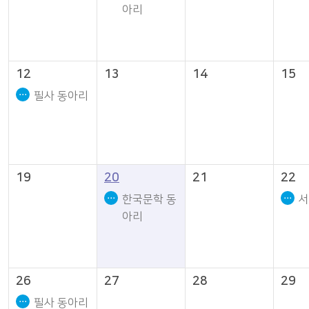
아리
12
13
14
15
필사 동아리
19
20
21
22
한국문학 동
서
아리
26
27
28
29
필사 동아리